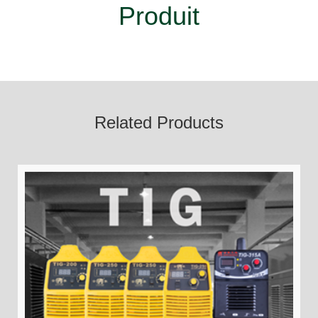
Capabilities
Soutien Technique
Produit
Videos
Related Products