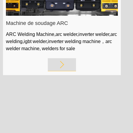
Machine de soudage ARC
ARC Welding Machine,arc welder,inverter welder,arc
welding,igbt welder,inverter welding machine，arc
welder machine, welders for sale