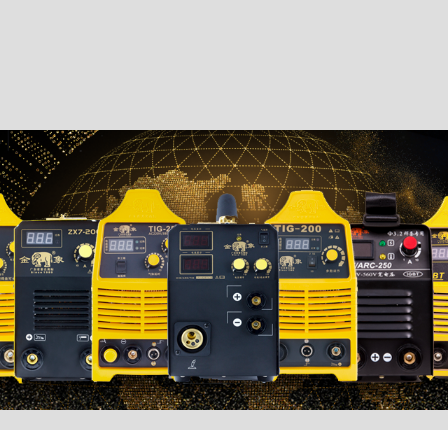
ntage
Service mondia