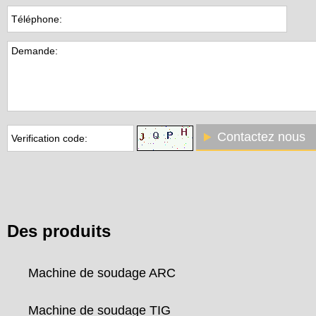
Contactez nous
Des produits
Machine de soudage ARC
Machine de soudage TIG