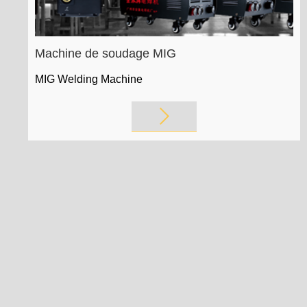
Industry Knowledge
Expansion
Machine de soudage MIG
MIG Welding Machine