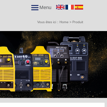
Menu
Vous êtes ici：
Home
>
Produit
l
Viens avec nous.