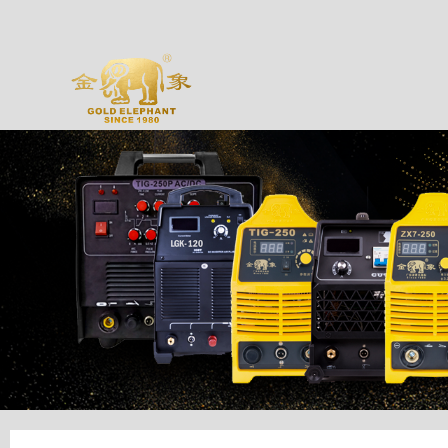
Application
Ava