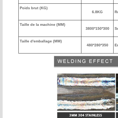
Poids brut (KG)
6.8KG
Ré
Taille de la machine (MM)
3800*150*300
So
Taille d'emballage (MM)
480*280*350
En