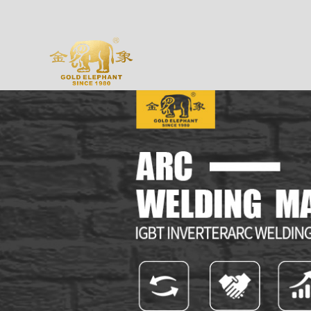
Application
Ava