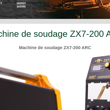
Capabilities
Soutien Technique
Videos
hine de soudage ZX7-200
Machine de soudage ZX7-200 ARC