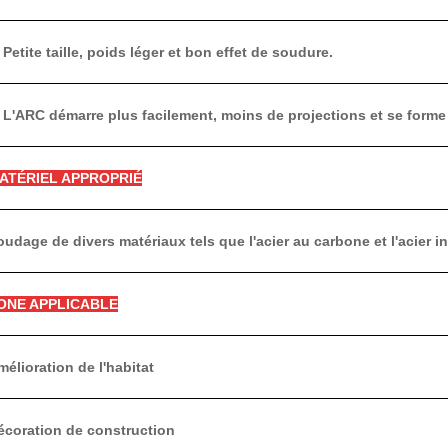
 Petite taille, poids léger et bon effet de soudure.
,
L'ARC démarre plus facilement, moins de projections et se forme
ATÉRIEL APPROPRIÉ
udage de divers matériaux tels que l'acier au carbone et l'acier i
ONE APPLICABLE
élioration de l'habitat
coration de construction