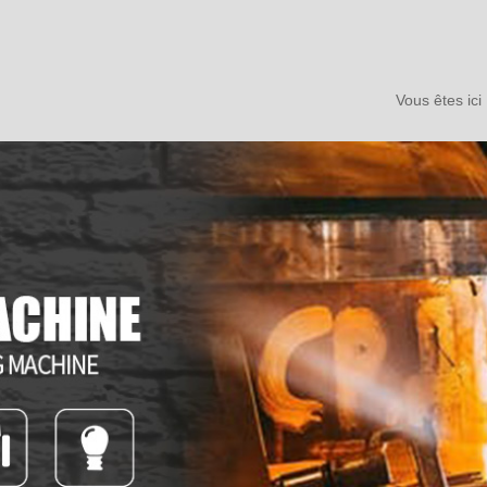
Vous êtes ic
ntage
Service mondia