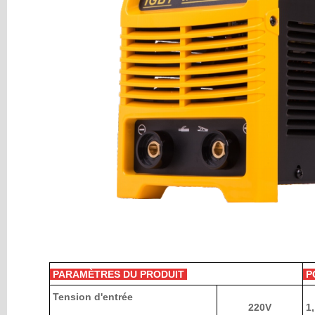
PARAMÈTRES DU PRODUIT
P
Tension d'entrée
220V
1,