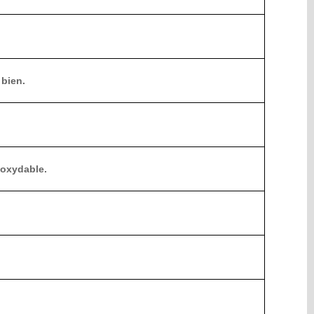
 bien.
noxydable.