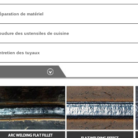
paration de matériel
udure des ustensiles de cuisine
tretien des tuyaux