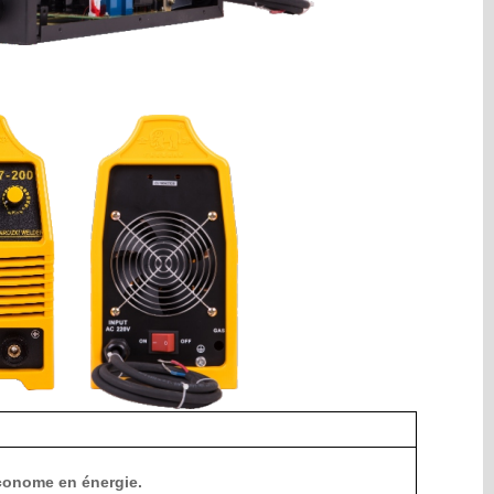
Industry Knowledge
Expansion
économe en énergie.